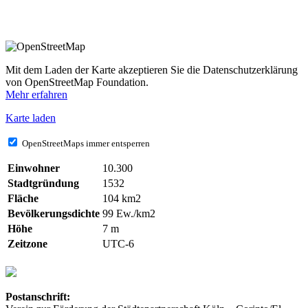
Mit dem Laden der Karte akzeptieren Sie die Datenschutzerklärung
von OpenStreetMap Foundation.
Mehr erfahren
Karte laden
OpenStreetMaps immer entsperren
Einwohner
10.300
Stadtgründung
1532
Fläche
104 km2
Bevölkerungsdichte
99 Ew./km2
Höhe
7 m
Zeitzone
UTC-6
Postanschrift: