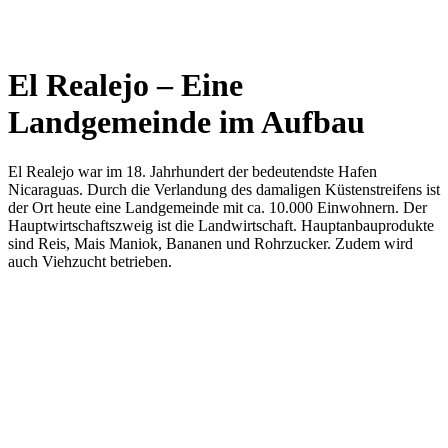
Skip
to
content
El Realejo – Eine
Landgemeinde im Aufbau
El Realejo war im 18. Jahrhundert der bedeutendste Hafen
Nicaraguas. Durch die Verlandung des damaligen Küstenstreifens ist
der Ort heute eine Landgemeinde mit ca. 10.000 Einwohnern. Der
Hauptwirtschaftszweig ist die Landwirtschaft. Hauptanbauprodukte
sind Reis, Mais Maniok, Bananen und Rohrzucker. Zudem wird
auch Viehzucht betrieben.