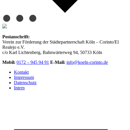
Postanschrift:
Verein zur Förderung der Städtepartnerschaft Köln – Corinto/El
Realejo e.V.
c/o Karl Lichtenberg, Bahnwärterweg 94, 50733 Köln
Mobil:
0172 – 945 94 91
E-Mail:
info@koeln-corinto.de
Kontakt
Impressum
Datenschutz
Intern