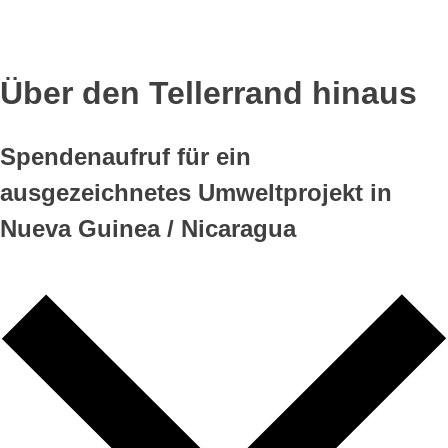
Skip
to
content
Über den Tellerrand hinaus
Spendenaufruf für ein
ausgezeichnetes Umweltprojekt in
Nueva Guinea / Nicaragua