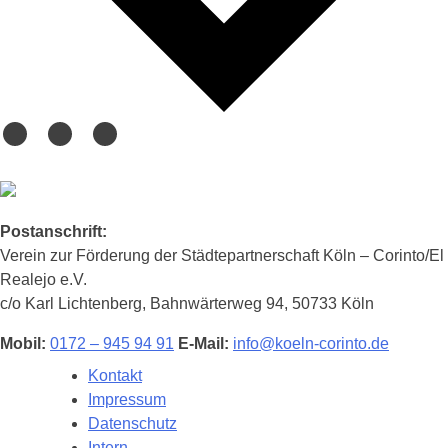
Postanschrift:
Verein zur Förderung der Städtepartnerschaft Köln – Corinto/El
Realejo e.V.
c/o Karl Lichtenberg, Bahnwärterweg 94, 50733 Köln
Mobil:
0172 – 945 94 91
E-Mail:
info@koeln-corinto.de
Kontakt
Impressum
Datenschutz
Intern